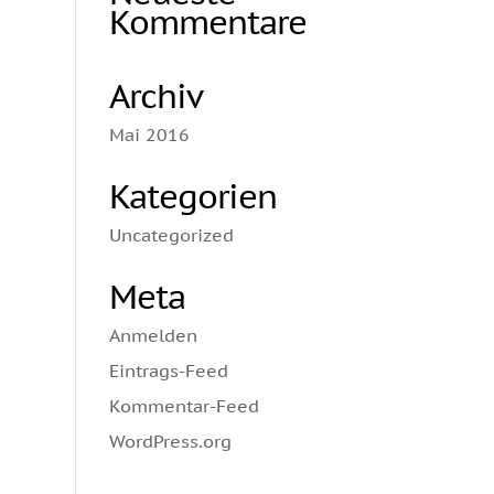
stärke
Kommentare
ln.
Archiv
Mai 2016
Kategorien
Uncategorized
Meta
Anmelden
Eintrags-Feed
Kommentar-Feed
WordPress.org