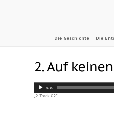
Die Geschichte
Die Ent
2. Auf keinen
Audio-
00:00
Player
„2 Track 02“.